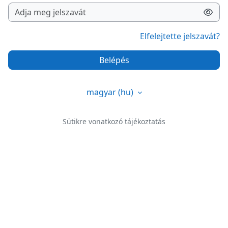
Elfelejtette jelszavát?
Belépés
magyar ‎(hu)‎
Sütikre vonatkozó tájékoztatás